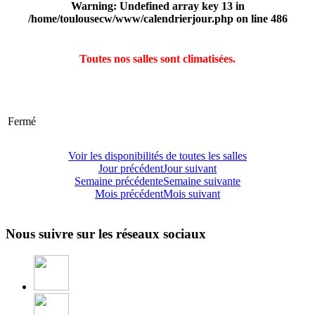
Warning
: Undefined array key 13 in
/home/toulousecw/www/calendrierjour.php
on line
486
Toutes nos salles sont climatisées.
Fermé
Voir les disponibilités de toutes les salles
Jour précédent
Jour suivant
Semaine précédente
Semaine suivante
Mois précédent
Mois suivant
Nous suivre sur les réseaux sociaux